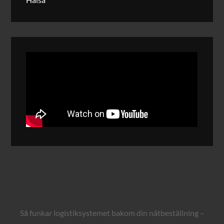
Så funkar logistiksystemet bakom din nätbeställning –