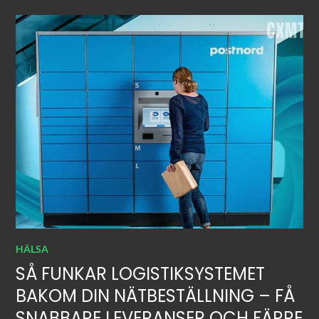
HÄLSA
SÅ FUNKAR LOGISTIKSYSTEMET
BAKOM DIN NÄTBESTÄLLNING – FÅ
SNABBARE LEVERANSER OCH FÄRRE