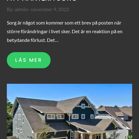
Posted
By:
admin
november 9, 2022
on
Sorg är något som kommer som ett brev på posten när
större förändringar i livet sker. Det är en reaktion på en
betydande förlust. Det…
LÄS MER