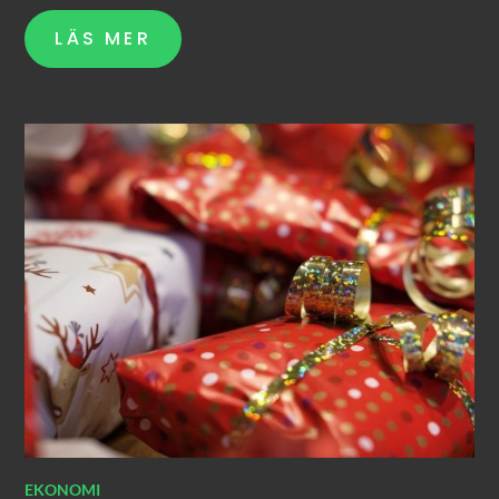
LÄS MER
EKONOMI