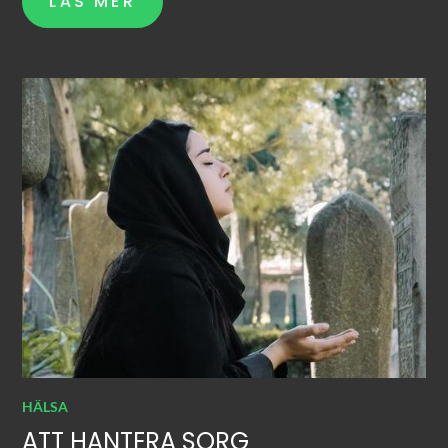
LÄS MER
HÄLSA
ATT HANTERA SORG