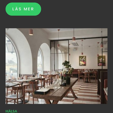
LÄS MER
HÄLSA