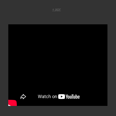
« apr