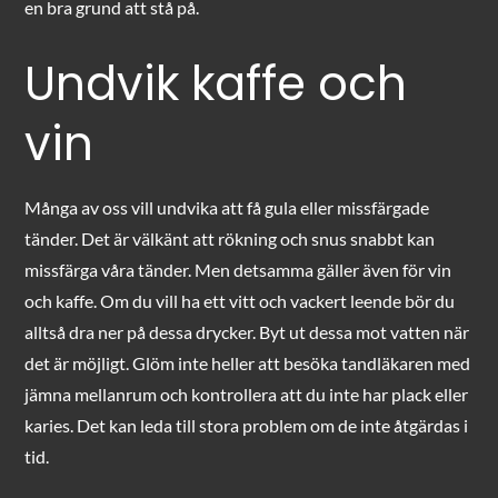
en bra grund att stå på.
Undvik kaffe och
vin
Många av oss vill undvika att få gula eller missfärgade
tänder. Det är välkänt att rökning och snus snabbt kan
missfärga våra tänder. Men detsamma gäller även för vin
och kaffe. Om du vill ha ett vitt och vackert leende bör du
alltså dra ner på dessa drycker. Byt ut dessa mot vatten när
det är möjligt. Glöm inte heller att besöka tandläkaren med
jämna mellanrum och kontrollera att du inte har plack eller
karies. Det kan leda till stora problem om de inte åtgärdas i
tid.