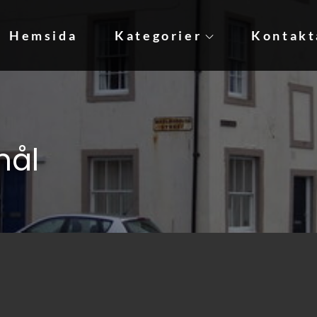
Hemsida
Kategorier
Kontakt
sa, hälsa och din ekonomi
mål