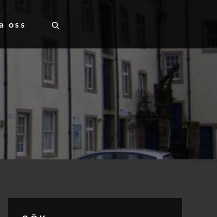
a oss