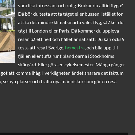
vara lika intressant och rolig. Brukar du alltid flyga?
Då bör du testa att ta tåget eller bussen. Istället för
att ta det mindre klimatsmarta valet flyg, så åker du
tåg till London eller Paris. Då kommer du uppleva
resan på ett helt och hållet annat sätt. Du kan också
testa att resa i Sverige,
hemestra
, och bila upp till
fjällen eller tuffa runt bland öarna i Stockholms
skärgård. Eller göra en cykelsemester. Många gånger
 något att komma ihåg. I verkligheten är det snarare det faktum
, se nya platser och träffa nya människor som gör en resa