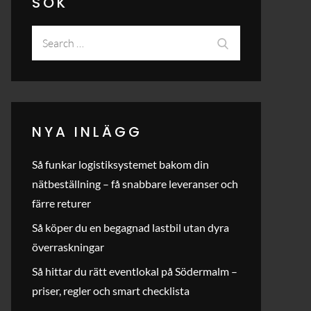
SÖK
Search
Search
for:
NYA INLÄGG
Så funkar logistiksystemet bakom din
nätbeställning – få snabbare leveranser och
färre returer
Så köper du en begagnad lastbil utan dyra
överraskningar
Så hittar du rätt eventlokal på Södermalm –
priser, regler och smart checklista