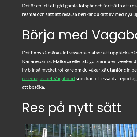
on
Det är enkelt att gå i gamla fotspår och fortsätta att res
resmål och sätt att resa, så berikar du ditt liv med nya
Börja med Vagab
Det finns så många intressanta platser att upptäcka både 
Kanarieöarna, Mallorca eller att göra ännu en weekend
liv blir så mycket roligare om du vågar gå utanför din be
resemagasinet Vagabond
som har intressanta reportage 
att besöka.
Res på nytt sätt