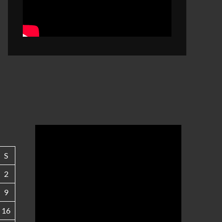
S
2
9
16