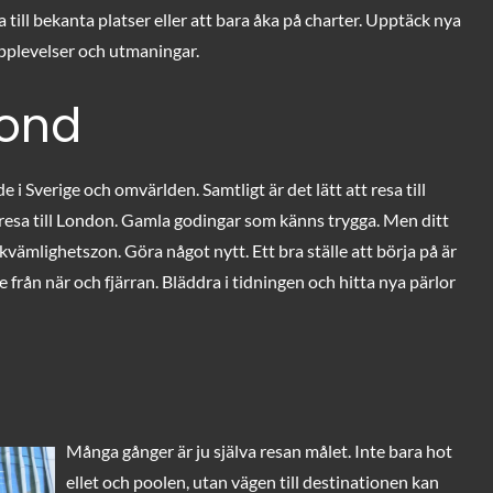
a till bekanta platser eller att bara åka på charter. Upptäck nya
 upplevelser och utmaningar.
ond
i Sverige och omvärlden. Samtligt är det lätt att resa till
resa till London. Gamla godingar som känns trygga. Men ditt
kvämlighetszon. Göra något nytt. Ett bra ställe att börja på är
från när och fjärran. Bläddra i tidningen och hitta nya pärlor
Många gånger är ju själva resan målet. Inte bara hot
ellet och poolen, utan vägen till destinationen kan