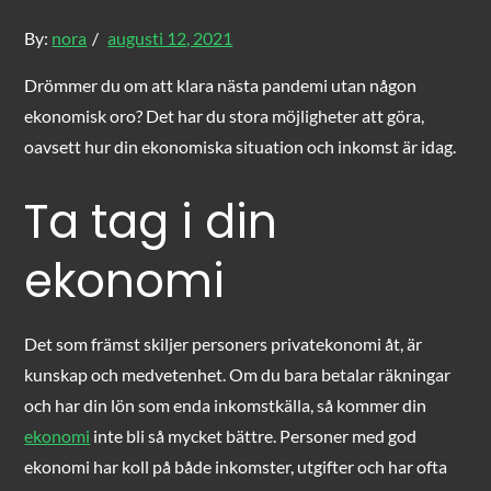
Posted
By:
nora
augusti 12, 2021
on
Drömmer du om att klara nästa pandemi utan någon
ekonomisk oro? Det har du stora möjligheter att göra,
oavsett hur din ekonomiska situation och inkomst är idag.
Ta tag i din
ekonomi
Det som främst skiljer personers privatekonomi åt, är
kunskap och medvetenhet. Om du bara betalar räkningar
och har din lön som enda inkomstkälla, så kommer din
ekonomi
inte bli så mycket bättre. Personer med god
ekonomi har koll på både inkomster, utgifter och har ofta